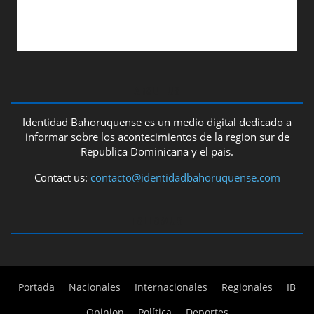
ABOUT US
Identidad Bahoruquense es un medio digital dedicado a
informar sobre los acontecimientos de la region sur de
Republica Dominicana y el pais.
Contact us:
contacto@identidadbahoruquense.com
FOLLOW US
Portada
Nacionales
Internacionales
Regionales
IB
Opinion
Política
Deportes