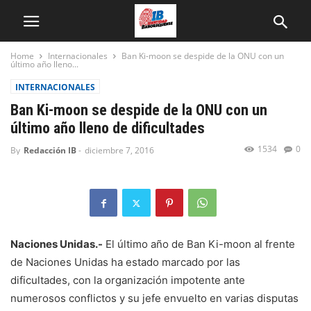
Home
Internacionales
Ban Ki-moon se despide de la ONU con un
último año lleno...
INTERNACIONALES
Ban Ki-moon se despide de la ONU con un
último año lleno de dificultades
1534
0
By
Redacción IB
-
diciembre 7, 2016
Naciones Unidas.-
El último año de Ban Ki-moon al frente
de Naciones Unidas ha estado marcado por las
dificultades, con la organización impotente ante
numerosos conflictos y su jefe envuelto en varias disputas