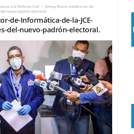
acos a la Defensa Civil
Johnny-Rivera-subdirector-de-
-del-nuevo-padrón-electoral.
or-de-Informática-de-la-JCE-
es-del-nuevo-padrón-electoral.